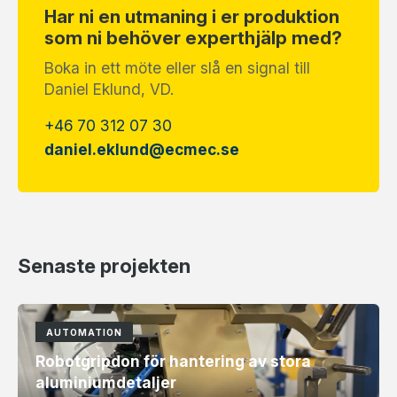
Har ni en utmaning i er produktion
som ni behöver experthjälp med?
Boka in ett möte eller slå en signal till
Daniel Eklund, VD.
+46 70 312 07 30
daniel.eklund@ecmec.se
Senaste projekten
AUTOMATION
Robotgripdon för hantering av stora
aluminiumdetaljer