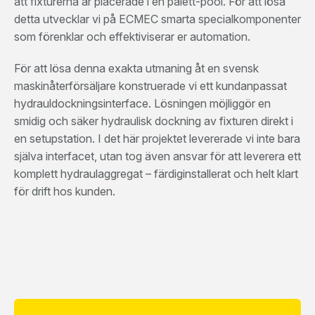
att fixturerna är placerade i en palett-pool. För att lösa
detta utvecklar vi på ECMEC smarta specialkomponenter
som förenklar och effektiviserar er automation.
För att lösa denna exakta utmaning åt en svensk
maskinåterförsäljare konstruerade vi ett kundanpassat
hydrauldockningsinterface. Lösningen möjliggör en
smidig och säker hydraulisk dockning av fixturen direkt i
en setupstation. I det här projektet levererade vi inte bara
själva interfacet, utan tog även ansvar för att leverera ett
komplett hydraulaggregat – färdiginstallerat och helt klart
för drift hos kunden.