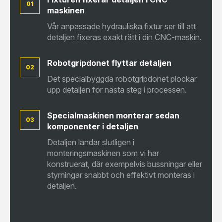
01
maskinen
Vår anpassade hydrauliska fixtur ser till att
detaljen fixeras exakt rätt i din CNC-maskin.
Robotgripdonet flyttar detaljen
02
Det specialbyggda robotgripdonet plockar
upp detaljen för nästa steg i processen.
Specialmaskinen monterar sedan
03
komponenter i detaljen
Detaljen landar slutligen i
monteringsmaskinen som vi har
konstruerat, där exempelvis bussningar eller
styrningar snabbt och effektivt monteras i
detaljen.