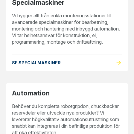
Specialmaskiner
Vi bygger allt från enkla monteringsstationer till
avancerade specialmaskiner för bearbetning,
montering och hantering med inbyggd automation.
Vi tar helhetsansvar för konstruktion, el,
programmering, montage och driftsättning.
arrow_forward
SE SPECIALMASKINER
Automation
Behöver du kompletta robotgripdon, chuckbackar,
reservdelar eller utveckla nya produkter? Vi
levererar högkvalitativ automationsutrustning som
snabbt kan integreras i din befintliga produktion för
att öka effektiviteten