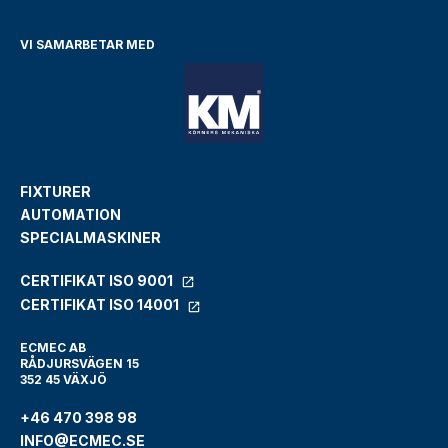
VI SAMARBETAR MED
FIXTURER
AUTOMATION
SPECIALMASKINER
CERTIFIKAT ISO 9001
CERTIFIKAT ISO 14001
ECMEC AB
RÅDJURSVÄGEN 15
352 45 VÄXJÖ
+46 470 398 98
INFO@ECMEC.SE