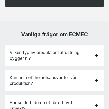
Vanliga frågor om ECMEC
Vilken typ av produktionsutrustning
add
bygger ni?
Kan ni ta ett helhetsansvar för vår
add
produktion?
Hur ser ledtiderna ut för ett nytt
add
projekt?