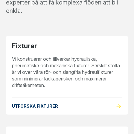
experter på att få komplexa flöden att bli
enkla.
Fixturer
Vi konstruerar och tillverkar hydrauliska,
pneumatiska och mekaniska fixturer. Särskilt stolta
är vi över våra rör- och slangfria hydraulfixturer
som minimerar läckagerisken och maximerar
driftsäkerheten.
arrow_forward
UTFORSKA FIXTURER