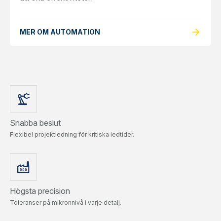
arrow_forward
MER OM AUTOMATION
Snabba beslut
Flexibel projektledning för kritiska ledtider.
Högsta precision
Toleranser på mikronnivå i varje detalj.