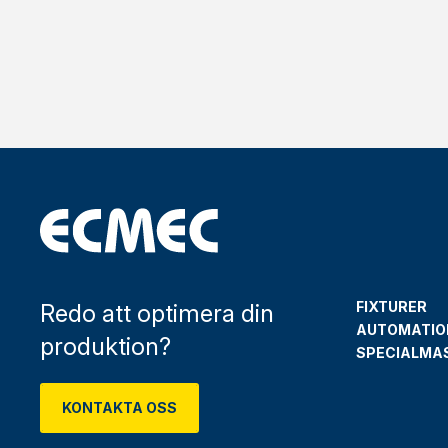
FIXTURER
Redo att optimera din
AUTOMATIO
produktion?
SPECIALMA
KONTAKTA OSS