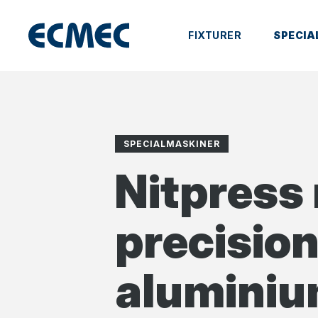
FIXTURER
SPECIA
SPECIALMASKINER
Nitpress
precision
aluminium