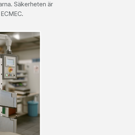
arna. Säkerheten är
ån ECMEC.