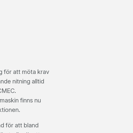
 för att möta krav
de nitning alltid
ECMEC.
maskin finns nu
ktionen.
 för att bland