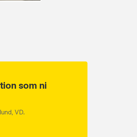
tion som ni
Eklund, VD.