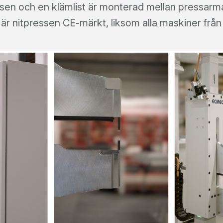
en och en klämlist är monterad mellan pressarm
rt är nitpressen CE-märkt, liksom alla maskiner fr