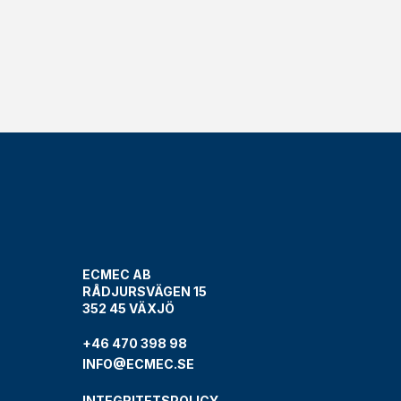
ECMEC AB
RÅDJURSVÄGEN 15
352 45 VÄXJÖ
+46 470 398 98
INFO@ECMEC.SE
INTEGRITETSPOLICY