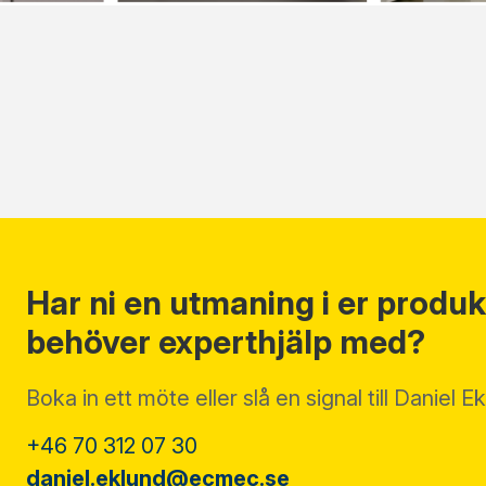
Har ni en utmaning i er produk
behöver experthjälp med?
Boka in ett möte eller slå en signal till Daniel 
+46 70 312 07 30
daniel.eklund@ecmec.se