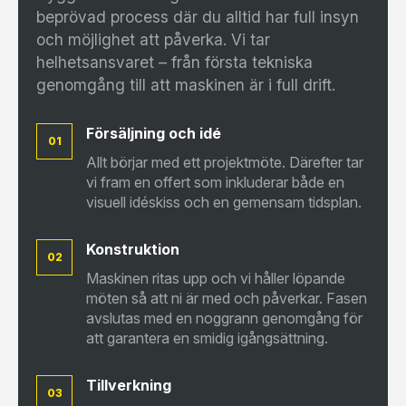
beprövad process där du alltid har full insyn
och möjlighet att påverka. Vi tar
helhetsansvaret – från första tekniska
genomgång till att maskinen är i full drift.
Försäljning och idé
01
Allt börjar med ett projektmöte. Därefter tar
vi fram en offert som inkluderar både en
visuell idéskiss och en gemensam tidsplan.
Konstruktion
02
Maskinen ritas upp och vi håller löpande
möten så att ni är med och påverkar. Fasen
avslutas med en noggrann genomgång för
att garantera en smidig igångsättning.
Tillverkning
03