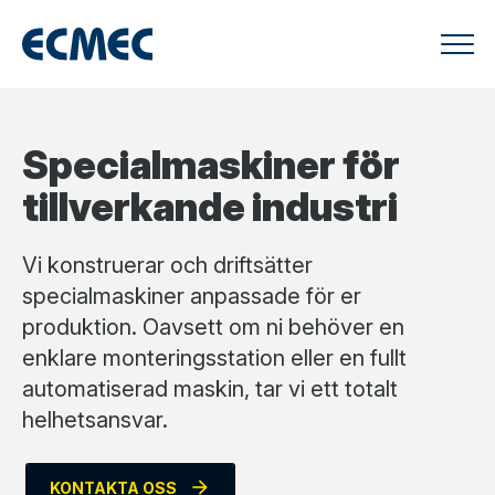
Specialmaskiner för
tillverkande industri
Vi konstruerar och driftsätter
specialmaskiner anpassade för er
produktion. Oavsett om ni behöver en
enklare monteringsstation eller en fullt
automatiserad maskin, tar vi ett totalt
helhetsansvar.
arrow_forward
KONTAKTA OSS