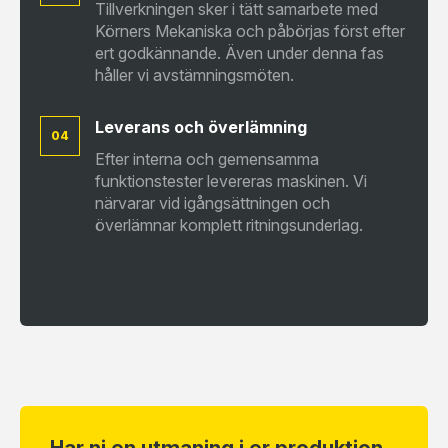
Tillverkningen sker i tätt samarbete med
Körners Mekaniska och påbörjas först efter
ert godkännande. Även under denna fas
håller vi avstämningsmöten.
Leverans och överlämning
04
Efter interna och gemensamma
funktionstester levereras maskinen. Vi
närvarar vid igångsättningen och
överlämnar komplett ritningsunderlag.
Har ni en utmaning i er produktion