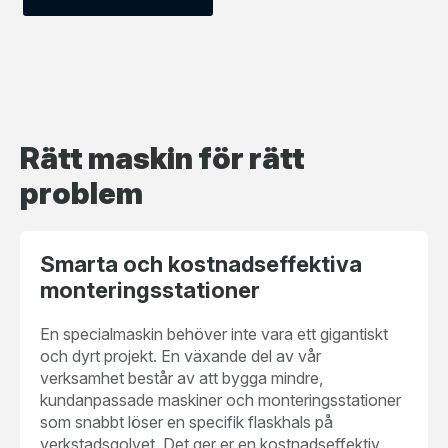
Rätt maskin för rätt
problem
Smarta och kostnadseffektiva
monteringsstationer
En specialmaskin behöver inte vara ett gigantiskt
och dyrt projekt. En växande del av vår
verksamhet består av att bygga mindre,
kundanpassade maskiner och monteringsstationer
som snabbt löser en specifik flaskhals på
verkstadsgolvet. Det ger er en kostnadseffektiv