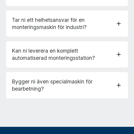
Tar ni ett helhetsansvar för en
add
monteringsmaskin för industri?
Kan ni leverera en komplett
add
automatiserad monteringsstation?
Bygger ni även specialmaskin för
add
bearbetning?